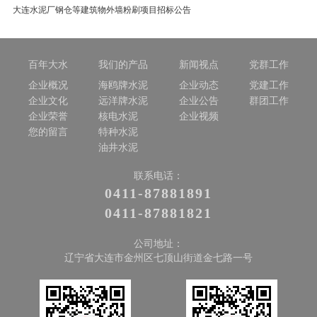
大连水泥厂钢仓等建筑物外墙粉刷项目招标公告
百年大水
我们的产品
新闻视点
党群工作
企业概况
海鸥牌水泥
企业动态
党建工作
企业文化
远洋牌水泥
企业公告
群团工作
企业荣誉
核电水泥
企业视频
您的留言
特种水泥
油井水泥
联系电话：
0411-87881891
0411-87881821
公司地址：
辽宁省大连市金州区七顶山街道金七路一号