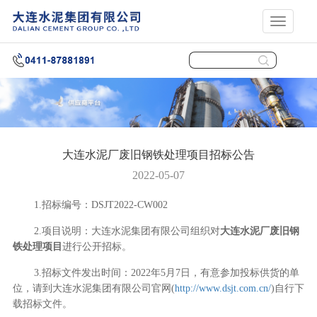
展
开
导
航
大连水泥厂废旧钢铁处理项目招标公告
2022-05-07
1.招标编号：DSJT2022-CW002
2.项目说明：大连水泥集团有限公司组织对
大连水泥厂废旧钢
铁处理项目
进行公开招标。
3.招标文件发出时间：2022年5月7日，有意参加投标供货的单
位，请到大连水泥集团有限公司官网
(
http://www.dsjt.com.cn/
)自行下
载招标文件。