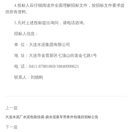
4.投标人应仔细阅读并全面理解招标文件，按招标文件要求提
供所有资料。
5.凡对上述投标提出询问，请电话咨询。
招标人信息：
单 位：大连水泥集团有限公司
地 址：大连市金普新区七顶山街道金七路1号
电 话：0411-87881869/18840990621
联系人：刘德刚
上一篇
大连水泥厂水泥包装挂袋-袋水泥装车劳务外包项目招标公告
下一篇